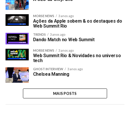
MORSE NEWS
3 anos ago
Ações da Apple sobem & os destaques do
Web Summit Rio
TRENDS
3 anos ago
Dando Match no Web Summit
MORSE NEWS
3 anos ago
Web Summit Rio & Novidades no universo
tech
GHOST INTERVIEW
3 anos ago
Chelsea Manning
MAIS POSTS