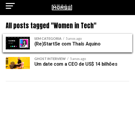
All posts tagged "Women in Tech"
SEM CATEGORIA
5 anos ago
(Re)StartSe com Thaís Aquino
GHOST INTERVIEW
5 anos ago
Um date com a CEO de US$ 14 bilhões