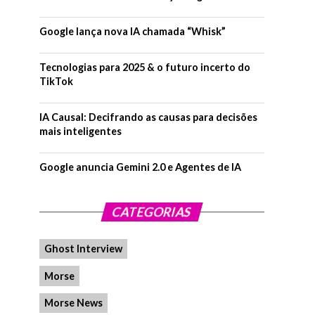
Google lança nova IA chamada “Whisk”
Tecnologias para 2025 & o futuro incerto do
TikTok
IA Causal: Decifrando as causas para decisões
mais inteligentes
Google anuncia Gemini 2.0 e Agentes de IA
CATEGORIAS
Ghost Interview
Morse
Morse News