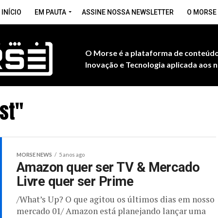
INÍCIO
EM PAUTA
ASSINE NOSSA NEWSLETTER
O MORSE
O Morse é a plataforma de conteúdo
Inovação e Tecnologia aplicada aos n
st"
MORSE NEWS
5 anos ago
Amazon quer ser TV & Mercado
Livre quer ser Prime
/What’s Up? O que agitou os últimos dias em nosso
mercado 01/ Amazon está planejando lançar uma