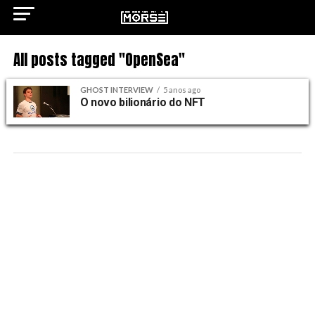
All posts tagged "OpenSea"
GHOST INTERVIEW
5 anos ago
O novo bilionário do NFT