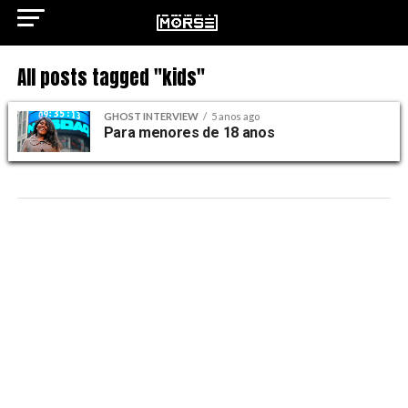
All posts tagged "kids"
GHOST INTERVIEW
5 anos ago
Para menores de 18 anos