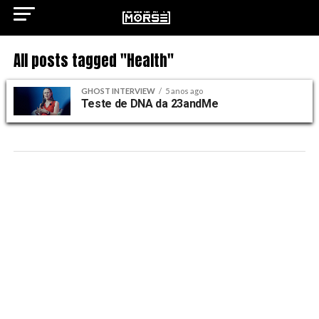
All posts tagged "Health"
GHOST INTERVIEW
5 anos ago
Teste de DNA da 23andMe